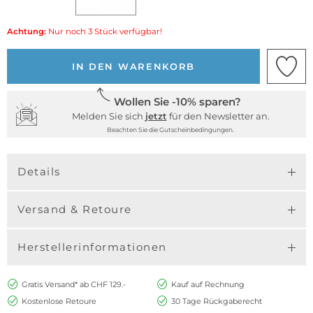
Achtung:
Nur noch 3 Stück verfügbar!
IN DEN WARENKORB
Wollen Sie -10% sparen?
Melden Sie sich
jetzt
für den Newsletter an.
Beachten Sie die Gutscheinbedingungen.
Details
Versand & Retoure
Herstellerinformationen
Gratis Versand* ab CHF 129.-
Kauf auf Rechnung
Kostenlose Retoure
30 Tage Rückgaberecht