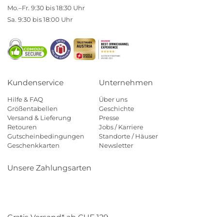
Mo.–Fr. 9:30 bis 18:30 Uhr
Sa. 9:30 bis 18:00 Uhr
Kundenservice
Unternehmen
Hilfe & FAQ
Über uns
Größentabellen
Geschichte
Versand & Lieferung
Presse
Retouren
Jobs / Karriere
Gutscheinbedingungen
Standorte / Häuser
Geschenkkarten
Newsletter
Unsere Zahlungsarten
Klarna
Mastercard
Visa
Diners
Applepay
Paypal