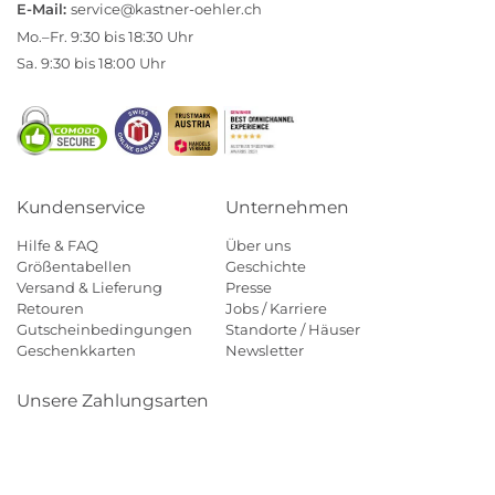
E-Mail:
service@kastner-oehler.ch
Mo.–Fr. 9:30 bis 18:30 Uhr
Sa. 9:30 bis 18:00 Uhr
Kundenservice
Unternehmen
Hilfe & FAQ
Über uns
Größentabellen
Geschichte
Versand & Lieferung
Presse
Retouren
Jobs / Karriere
Gutscheinbedingungen
Standorte / Häuser
Geschenkkarten
Newsletter
Unsere Zahlungsarten
Klarna
Mastercard
Visa
Diners
Applepay
Paypal