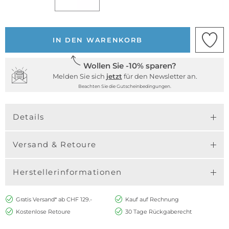
IN DEN WARENKORB
Wollen Sie -10% sparen?
Melden Sie sich
jetzt
für den Newsletter an.
Beachten Sie die Gutscheinbedingungen.
Details
Versand & Retoure
Herstellerinformationen
Gratis Versand* ab CHF 129.-
Kauf auf Rechnung
Kostenlose Retoure
30 Tage Rückgaberecht