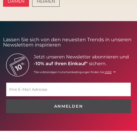
DAMEN
HERREN
AMALFI VIBES
SANTORINI SOFT
Lassen Sie sich von den neuesten Trends in unseren
Newslettern inspirieren
Jetzt unseren Newsletter abonnieren und
-10% auf Ihren Einkauf
* sichern.
*Die vollständigen Gutscheinbedingungen finden Sie
HIER
ANMELDEN