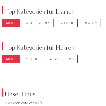
Top Kategorien für Damen
MODE
ACCESSOIRES
SCHUHE
BEAUTY
JACKEN
JEANS
Top Kategorien für Herren
MODE
SCHUHE
ACCESSOIRES
JACKEN
ANZÜGE
Unser Haus
Die Geschichte von K&Ö