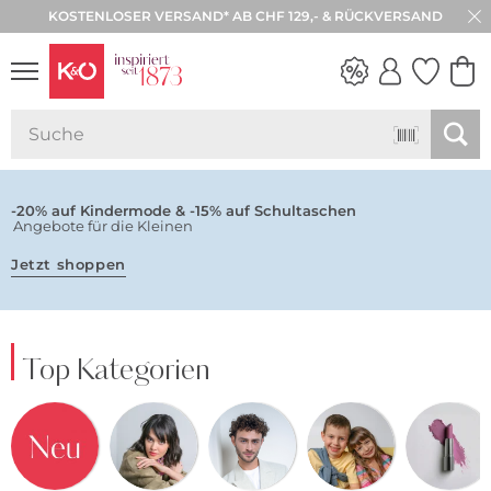
KOSTENLOSER VERSAND* AB CHF 129,- & RÜCKVERSAND
NEW IN
WEDDING
VIBES
-20% auf Kindermode & -15% auf Schultaschen
Angebote für die Kleinen
Jetzt shoppen
Top Kategorien