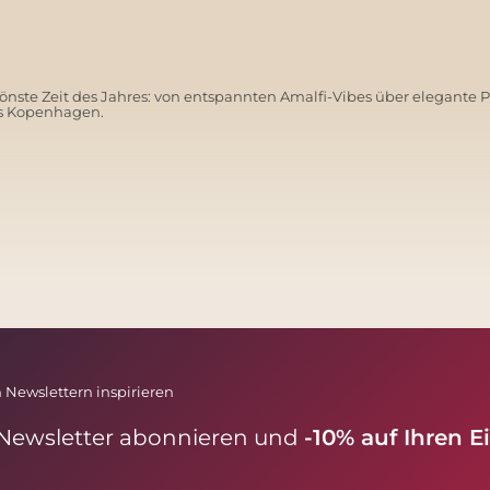
nste Zeit des Jahres: von entspannten Amalfi-Vibes über elegante 
us Kopenhagen.
SANTORINI SOFT
 Newslettern inspirieren
 Newsletter abonnieren und
-10% auf Ihren E