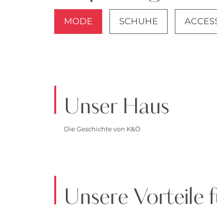
MODE
SCHUHE
ACCES
JACKEN
Unser Haus
Die Geschichte von K&Ö
Unsere Vorteile f