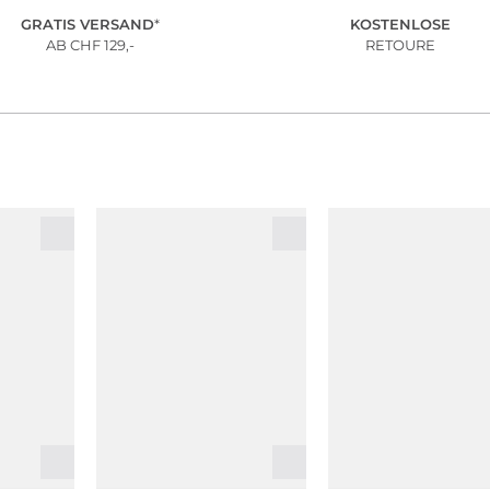
GRATIS VERSAND
*
KOSTENLOSE
AB CHF 129,-
RETOURE