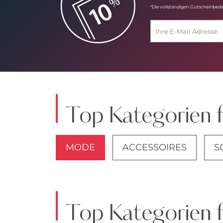
*Die vollständigen Gutscheinbed
Top Kategorien 
MODE
ACCESSOIRES
S
JACKEN
Top Kategorien 