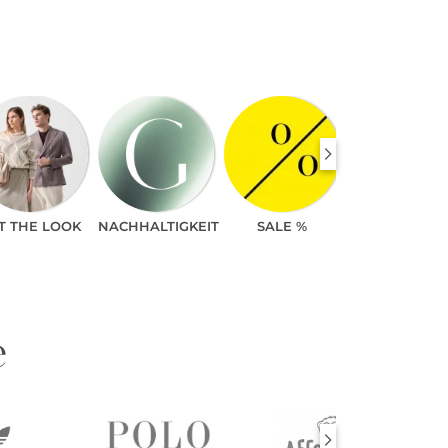
T THE LOOK
NACHHALTIGKEIT
SALE %
e