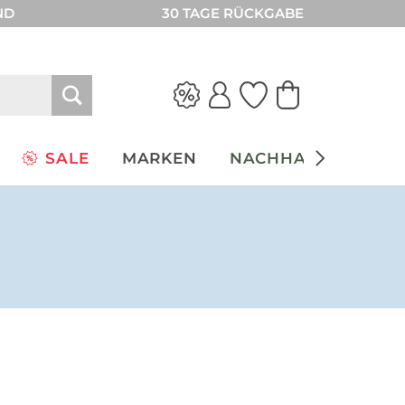
ND
30 TAGE RÜCKGABE
SALE
MARKEN
NACHHALTIGKEIT