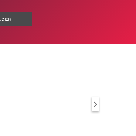
LDEN
KLEIDER
PULLOVER