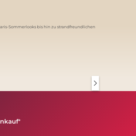
Paris-Sommerlooks bis hin zu strandfreundlichen
PARIS CHIC
KOPENHAGEN CLEAN
inkauf
*