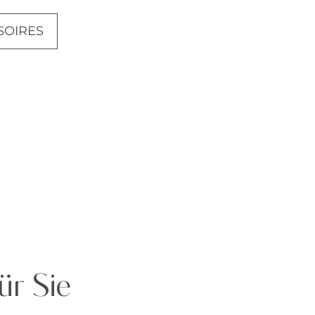
SOIRES
ANZÜGE
ür Sie