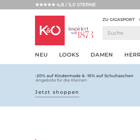
★★★★★ 4,8 / 5,0 STERNE
ZU GIGASPORT
GET THE
NEW IN
WEDDING
LOOK
VIBES
NEU
LOOKS
DAMEN
HER
-20% auf Kindermode & -15% auf Schultaschen
Angebote für die Kleinen
Jetzt shoppen