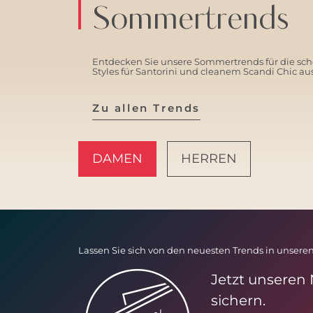
Sommertrends
Entdecken Sie unsere Sommertrends für die schö
Styles für Santorini und cleanem Scandi Chic a
Zu allen Trends
DAMEN
HERREN
AMALFI VIBES
Lassen Sie sich von den neuesten Trends in unseren
Jetzt unseren
sichern.