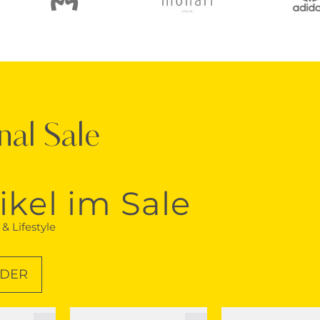
nal Sale
ikel im Sale
& Lifestyle
NDER