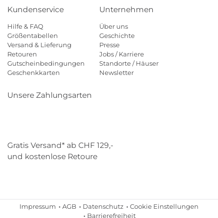
Kundenservice
Unternehmen
Hilfe & FAQ
Über uns
Größentabellen
Geschichte
Versand & Lieferung
Presse
Retouren
Jobs / Karriere
Gutscheinbedingungen
Standorte / Häuser
Geschenkkarten
Newsletter
Unsere Zahlungsarten
Klarna
Mastercard
Visa
Diners
Applepay
Paypal
Gratis Versand* ab CHF 129,-
und kostenlose Retoure
Schweizer Post
Gebrüder Weiss
Impressum
AGB
Datenschutz
Cookie Einstellungen
Barrierefreiheit