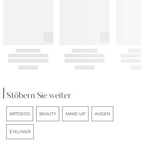
Stöbern Sie weiter
ARTDECO
BEAUTY
MAKE-UP
AUGEN
EYELINER