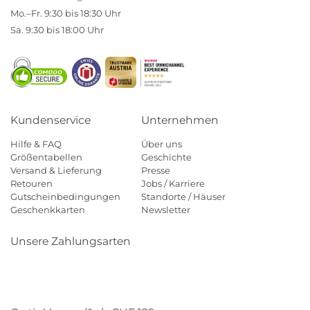
Mo.–Fr. 9:30 bis 18:30 Uhr
Sa. 9:30 bis 18:00 Uhr
Kundenservice
Unternehmen
Hilfe & FAQ
Über uns
Größentabellen
Geschichte
Versand & Lieferung
Presse
Retouren
Jobs / Karriere
Gutscheinbedingungen
Standorte / Häuser
Geschenkkarten
Newsletter
Unsere Zahlungsarten
Klarna
Mastercard
Visa
Diners
Applepay
Paypal