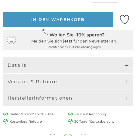
IN DEN WARENKORB
Wollen Sie -10% sparen?
Melden Sie sich
jetzt
für den Newsletter an.
Beachten Sie die Gutscheinbedingungen.
Details
Versand & Retoure
Herstellerinformationen
Gratis Versand* ab CHF 129.-
Kauf auf Rechnung
Kostenlose Retoure
30 Tage Rückgaberecht