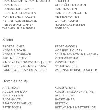
DAMENSCHALS & DAMENTÜCHER
SHOPPER
DAMENTASCHEN
GELDBÖRSEN DAMEN
HANDSCHUHE DAMEN
HANDTASCHEN
HERREN REISETASCHEN
HARTSCHALENKOFFER
KOFFER UND TROLLEYS
HERREN KOFFER
HERREN KULTURBEUTEL
LAPTOPTASCHEN
REISEGEPÄCK DAMEN
RUCKSÄCKE HERREN
TASCHEN FÜR HERREN
TOTE BAG
Kinder
BILDERBÜCHER
FEDERMAPPEN
HÖRSPIELBOXEN
HÖRSPIEL FIGUREN
HÖRSPIEL ZUBEHÖR
JAUSENBOX & TRINKFLASCHEN
JUGENDBÜCHER
KINDERBÜCHER
KINDERGARTENRUCKSACK | KINDERGARTENBEUTEL
KUSCHELTIERE
SACHBÜCHER & KINDERLEXIKA
SCHULTASCHEN
TURNBEUTEL & SPORTTASCHEN
WEIHNACHTSKINDERBÜCHER
Home & Beauty
AFTER SUN
AUGENCREME
AUGEN MAKE UP
AUGENMAKEUP ENTFERNER
BACKFORMEN
BADTEPPICH
BADEMÄNTEL
BADEZIMMER
BEAUTY GESCHENKE
BESTECK
BETTDECKEN
BETTWÄSCHE & BETTBEZÜGE