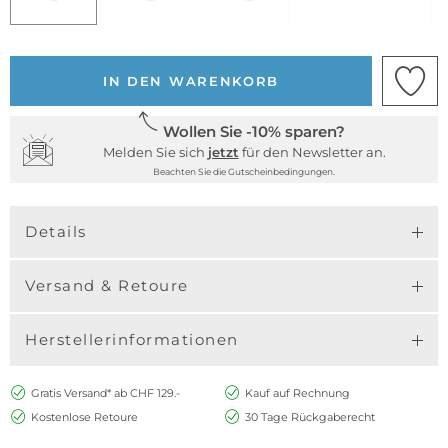
IN DEN WARENKORB
Wollen Sie -10% sparen?
Melden Sie sich
jetzt
für den Newsletter an.
Beachten Sie die Gutscheinbedingungen.
Details
Versand & Retoure
Herstellerinformationen
Gratis Versand* ab CHF 129.-
Kauf auf Rechnung
Kostenlose Retoure
30 Tage Rückgaberecht