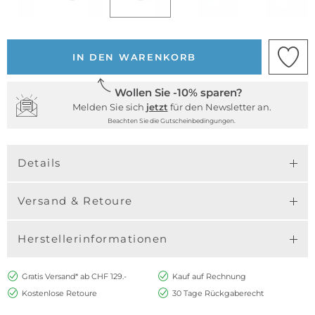
IN DEN WARENKORB
Wollen Sie -10% sparen?
Melden Sie sich
jetzt
für den Newsletter an.
Beachten Sie die Gutscheinbedingungen.
Details
Versand & Retoure
Herstellerinformationen
Gratis Versand* ab CHF 129.-
Kauf auf Rechnung
Kostenlose Retoure
30 Tage Rückgaberecht