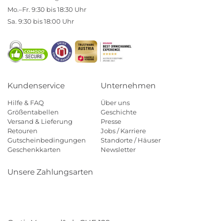
Mo.–Fr. 9:30 bis 18:30 Uhr
Sa. 9:30 bis 18:00 Uhr
Kundenservice
Unternehmen
Hilfe & FAQ
Über uns
Größentabellen
Geschichte
Versand & Lieferung
Presse
Retouren
Jobs / Karriere
Gutscheinbedingungen
Standorte / Häuser
Geschenkkarten
Newsletter
Unsere Zahlungsarten
Klarna
Mastercard
Visa
Diners
Applepay
Paypal