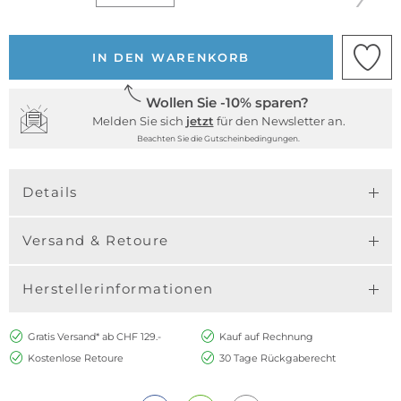
IN DEN WARENKORB
Wollen Sie -10% sparen?
Melden Sie sich
jetzt
für den Newsletter an.
Beachten Sie die Gutscheinbedingungen.
Details
Versand & Retoure
Herstellerinformationen
Gratis Versand* ab CHF 129.-
Kauf auf Rechnung
Kostenlose Retoure
30 Tage Rückgaberecht