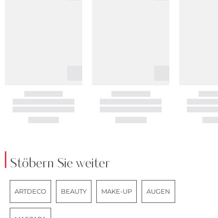
Stöbern Sie weiter
ARTDECO
BEAUTY
MAKE-UP
AUGEN