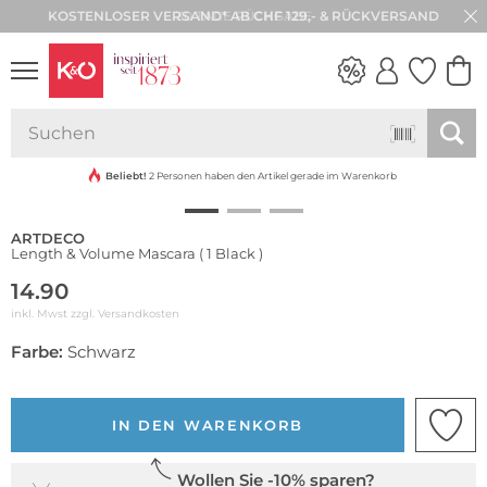
30 TAGE RÜCKGABE
NEW IN
WEDDING
VIBES
Beliebt!
2 Personen haben den Artikel gerade im Warenkorb
ARTDECO
Length & Volume Mascara ( 1 Black )
14.90
inkl. Mwst zzgl.
Versandkosten
Farbe:
Schwarz
IN DEN WARENKORB
Wollen Sie -10% sparen?