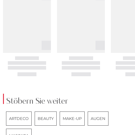
Stöbern Sie weiter
ARTDECO
BEAUTY
MAKE-UP
AUGEN