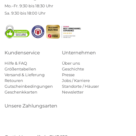
Mo.–Fr. 9:30 bis 18:30 Uhr
Sa. 9:30 bis 18:00 Uhr
Kundenservice
Unternehmen
Hilfe & FAQ
Über uns
Größentabellen
Geschichte
Versand & Lieferung
Presse
Retouren
Jobs / Karriere
Gutscheinbedingungen
Standorte / Häuser
Geschenkkarten
Newsletter
Unsere Zahlungsarten
Klarna
Mastercard
Visa
Diners
Applepay
Paypal