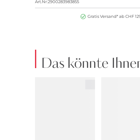
Art.Nr:2900283983855
Gratis Versand* ab CHF 129
Das könnte Ihnen