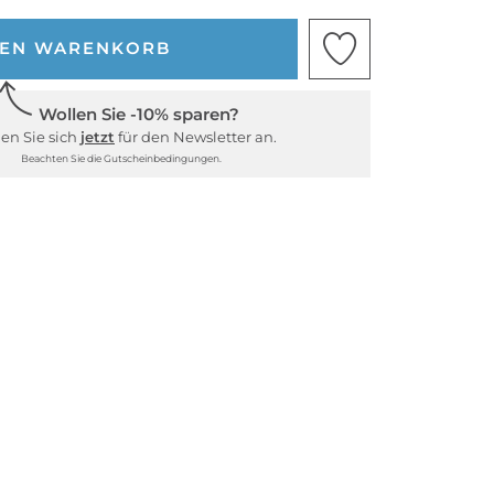
DEN WARENKORB
Wollen Sie -10% sparen?
en Sie sich
jetzt
für den Newsletter an.
Beachten Sie die Gutscheinbedingungen.