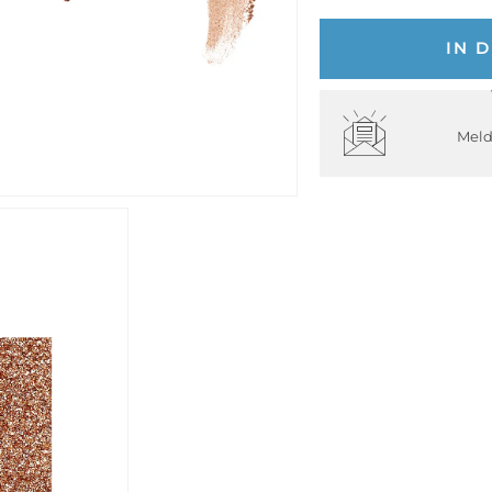
IN 
Meld