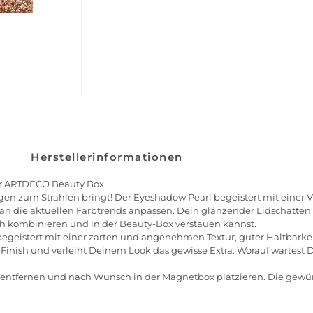
Herstellerinformationen
der ARTDECO Beauty Box
 zum Strahlen bringt! Der Eyeshadow Pearl begeistert mit einer Vi
 an die aktuellen Farbtrends anpassen. Dein glänzender Lidschatte
h kombinieren und in der Beauty-Box verstauen kannst.
egeistert mit einer zarten und angenehmen Textur, guter Haltbarke
-Finish und verleiht Deinem Look das gewisse Extra. Worauf wartes
entfernen und nach Wunsch in der Magnetbox platzieren. Die gewü