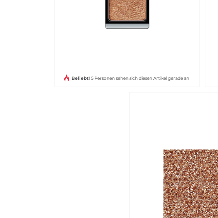
Beliebt!
5 Personen sehen sich diesen Artikel gerade an