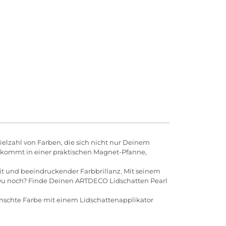
elzahl von Farben, die sich nicht nur Deinem
n kommt in einer praktischen Magnet-Pfanne,
it und beeindruckender Farbbrillanz. Mit seinem
t Du noch? Finde Deinen ARTDECO Lidschatten Pearl
nschte Farbe mit einem Lidschattenapplikator