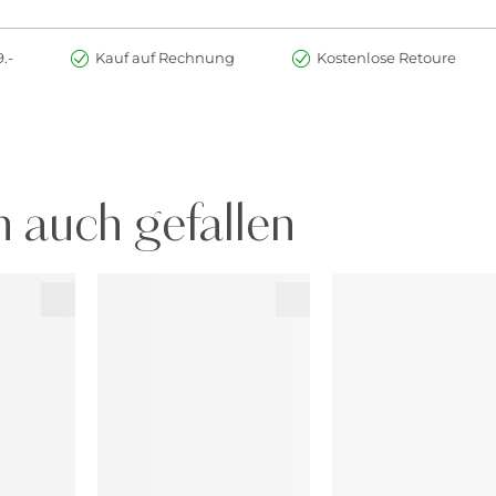
.-
Kauf auf Rechnung
Kostenlose Retoure
 auch gefallen