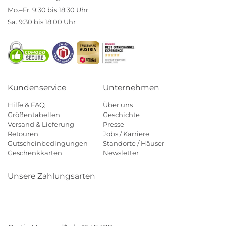
Mo.–Fr. 9:30 bis 18:30 Uhr
Sa. 9:30 bis 18:00 Uhr
Kundenservice
Unternehmen
Hilfe & FAQ
Über uns
Größentabellen
Geschichte
Versand & Lieferung
Presse
Retouren
Jobs / Karriere
Gutscheinbedingungen
Standorte / Häuser
Geschenkkarten
Newsletter
Unsere Zahlungsarten
Klarna
Mastercard
Visa
Diners
Applepay
Paypal