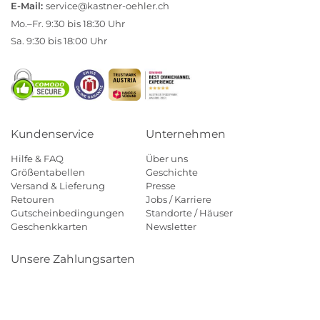
E-Mail:
service@kastner-oehler.ch
Mo.–Fr. 9:30 bis 18:30 Uhr
Sa. 9:30 bis 18:00 Uhr
Kundenservice
Unternehmen
Hilfe & FAQ
Über uns
Größentabellen
Geschichte
Versand & Lieferung
Presse
Retouren
Jobs / Karriere
Gutscheinbedingungen
Standorte / Häuser
Geschenkkarten
Newsletter
Unsere Zahlungsarten
Klarna
Mastercard
Visa
Diners
Applepay
Paypal