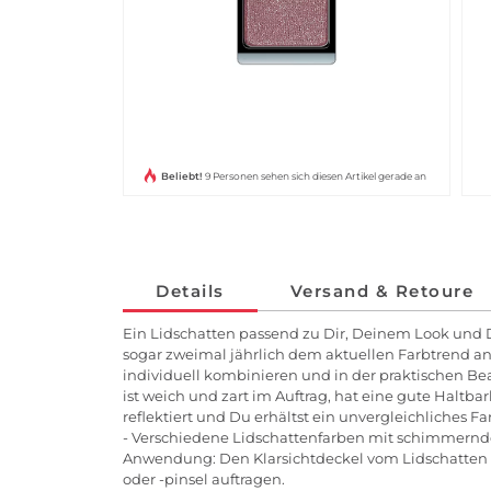
Beliebt!
9 Personen sehen sich diesen Artikel gerade an
Details
Versand & Retoure
Ein Lidschatten passend zu Dir, Deinem Look und 
sogar zweimal jährlich dem aktuellen Farbtrend an
individuell kombinieren und in der praktischen B
ist weich und zart im Auftrag, hat eine gute Haltba
reflektiert und Du erhältst ein unvergleichliches
- Verschiedene Lidschattenfarben mit schimmernde
Anwendung: Den Klarsichtdeckel vom Lidschatten 
oder -pinsel auftragen.