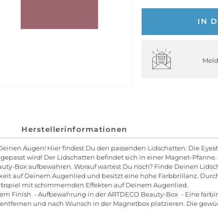
IN 
Meld
Herstellerinformationen
Deinen Augen! Hier findest Du den passenden Lidschatten. Die Eye
gepasst wird! Der Lidschatten befindet sich in einer Magnet-Pfanne
eauty-Box aufbewahren. Worauf wartest Du noch? Finde Deinen Lidsch
rkeit auf Deinem Augenlied und besitzt eine hohe Farbbrillanz. Durch 
 Farbspiel mit schimmernden Effekten auf Deinem Augenlied.
m Finish - Aufbewahrung in der ARTDECO Beauty-Box - Eine farbint
entfernen und nach Wunsch in der Magnetbox platzieren. Die gewü