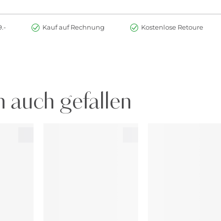
.-
Kauf auf Rechnung
Kostenlose Retoure
 auch gefallen