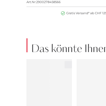
Art.Nr:2900278458566
Gratis Versand* ab CHF 129
Das könnte Ihnen