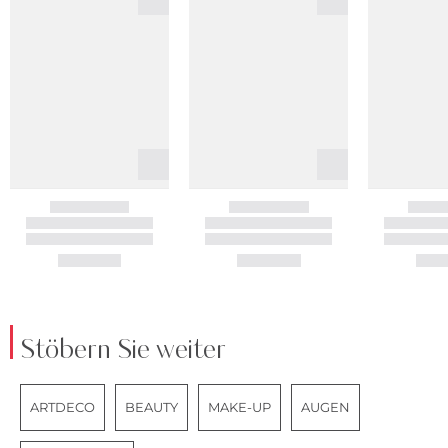
Stöbern Sie weiter
ARTDECO
BEAUTY
MAKE-UP
AUGEN