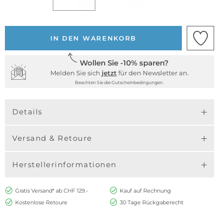
IN DEN WARENKORB
Wollen Sie -10% sparen?
Melden Sie sich
jetzt
für den Newsletter an.
Beachten Sie die Gutscheinbedingungen.
Details
Versand & Retoure
Herstellerinformationen
Gratis Versand* ab CHF 129.-
Kauf auf Rechnung
Kostenlose Retoure
30 Tage Rückgaberecht