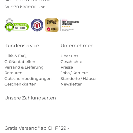
Sa. 9:30 bis 18:00 Uhr
Kundenservice
Unternehmen
Hilfe & FAQ
Über uns
Größentabellen
Geschichte
Versand & Lieferung
Presse
Retouren
Jobs / Karriere
Gutscheinbedingungen
Standorte / Häuser
Geschenkkarten
Newsletter
Unsere Zahlungsarten
Klarna
Mastercard
Visa
Diners
Applepay
Paypal
Gratis Versand* ab CHF 129,-