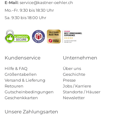
E-Mail:
service@kastner-oehler.ch
Mo.–Fr. 9:30 bis 18:30 Uhr
Sa. 9:30 bis 18:00 Uhr
Kundenservice
Unternehmen
Hilfe & FAQ
Über uns
Größentabellen
Geschichte
Versand & Lieferung
Presse
Retouren
Jobs / Karriere
Gutscheinbedingungen
Standorte / Häuser
Geschenkkarten
Newsletter
Unsere Zahlungsarten
Klarna
Mastercard
Visa
Diners
Applepay
Paypal