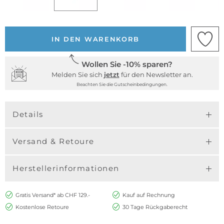
IN DEN WARENKORB
Wollen Sie -10% sparen?
Melden Sie sich
jetzt
für den Newsletter an.
Beachten Sie die Gutscheinbedingungen.
Details
Versand & Retoure
Herstellerinformationen
Gratis Versand* ab CHF 129.-
Kauf auf Rechnung
Kostenlose Retoure
30 Tage Rückgaberecht