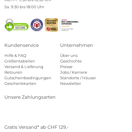
Sa. 9:30 bis 18:00 Uhr
Kundenservice
Unternehmen
Hilfe & FAQ
Über uns
Größentabellen
Geschichte
Versand & Lieferung
Presse
Retouren
Jobs / Karriere
Gutscheinbedingungen
Standorte / Häuser
Geschenkkarten
Newsletter
Unsere Zahlungsarten
Klarna
Mastercard
Visa
Diners
Applepay
Paypal
Gratis Versand* ab CHF 129,-