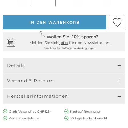
IN DEN WARENKORB
Wollen Sie -10% sparen?
Melden Sie sich
jetzt
für den Newsletter an.
Beachten Sie die Gutscheinbedingungen.
Details
Versand & Retoure
Herstellerinformationen
Gratis Versand* ab CHF 129.-
Kauf auf Rechnung
Kostenlose Retoure
30 Tage Rückgaberecht