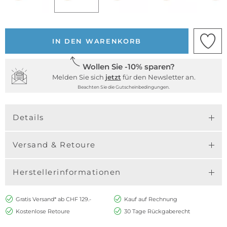
IN DEN WARENKORB
Wollen Sie -10% sparen?
Melden Sie sich
jetzt
für den Newsletter an.
Beachten Sie die Gutscheinbedingungen.
Details
Versand & Retoure
Herstellerinformationen
Gratis Versand* ab CHF 129.-
Kauf auf Rechnung
Kostenlose Retoure
30 Tage Rückgaberecht