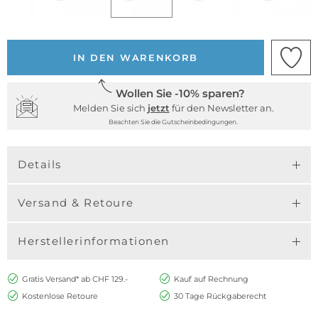
IN DEN WARENKORB
Wollen Sie -10% sparen?
Melden Sie sich
jetzt
für den Newsletter an.
Beachten Sie die Gutscheinbedingungen.
Details
Versand & Retoure
Herstellerinformationen
Gratis Versand* ab CHF 129.-
Kauf auf Rechnung
Kostenlose Retoure
30 Tage Rückgaberecht