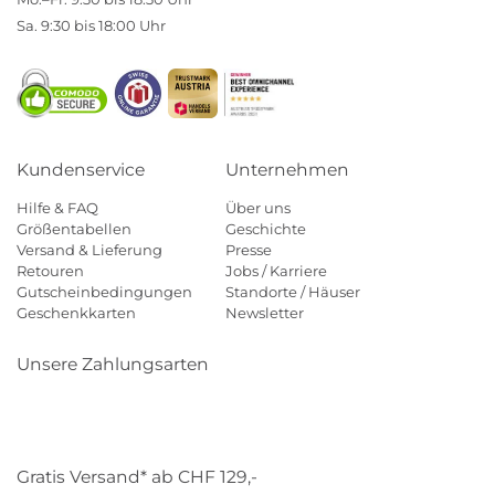
Sa. 9:30 bis 18:00 Uhr
Kundenservice
Unternehmen
Hilfe & FAQ
Über uns
Größentabellen
Geschichte
Versand & Lieferung
Presse
Retouren
Jobs / Karriere
Gutscheinbedingungen
Standorte / Häuser
Geschenkkarten
Newsletter
Unsere Zahlungsarten
Klarna
Mastercard
Visa
Diners
Applepay
Paypal
Gratis Versand* ab CHF 129,-