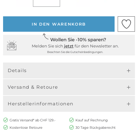
IN DEN WARENKORB
Wollen Sie -10% sparen?
Melden Sie sich
jetzt
für den Newsletter an.
Beachten Sie die Gutscheinbedingungen.
Details
Versand & Retoure
Herstellerinformationen
Gratis Versand* ab CHF 129.-
Kauf auf Rechnung
Kostenlose Retoure
30 Tage Rückgaberecht