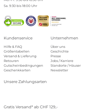
Sa. 9:30 bis 18:00 Uhr
Kundenservice
Unternehmen
Hilfe & FAQ
Über uns
Größentabellen
Geschichte
Versand & Lieferung
Presse
Retouren
Jobs / Karriere
Gutscheinbedingungen
Standorte / Häuser
Geschenkkarten
Newsletter
Unsere Zahlungsarten
Klarna
Mastercard
Visa
Diners
Applepay
Paypal
Gratis Versand* ab CHF 129,-