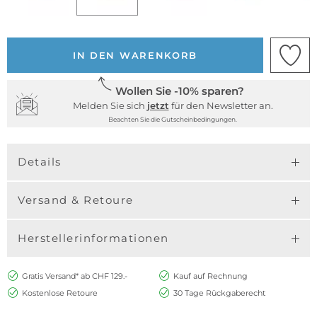
IN DEN WARENKORB
Wollen Sie -10% sparen?
Melden Sie sich
jetzt
für den Newsletter an.
Beachten Sie die Gutscheinbedingungen.
Details
Versand & Retoure
Herstellerinformationen
Gratis Versand* ab CHF 129.-
Kauf auf Rechnung
Kostenlose Retoure
30 Tage Rückgaberecht