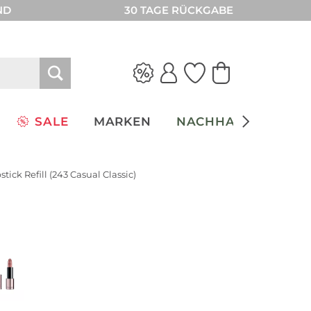
ND
30 TAGE RÜCKGABE
SALE
MARKEN
NACHHALTIGKEIT
stick Refill (243 Casual Classic)