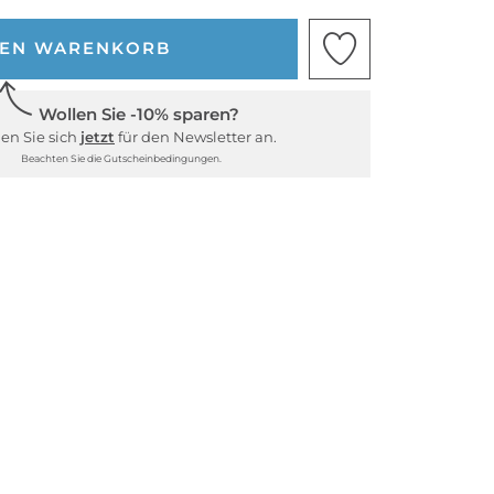
DEN WARENKORB
Wollen Sie -10% sparen?
en Sie sich
jetzt
für den Newsletter an.
Beachten Sie die Gutscheinbedingungen.