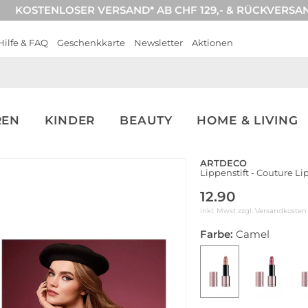
KOSTENLOSER VERSAND* AB CHF 129,- & RÜCKVERSA
Hilfe & FAQ
Geschenkkarte
Newsletter
Aktionen
REN
KINDER
BEAUTY
HOME & LIVING
ARTDECO
Lippenstift - Couture Lip
12.90
inkl. Mwst zzgl.
Versandkosten
Farbe:
Camel