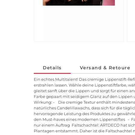
Details
Versand & Retoure
Ein echtes Multitalent! Das cremige Lippenstift-Ref
erstrahlen lassen. Wähle deine Lippenstiftfarbe, 
gleitet sanft über die Lippen und sorgt für einen 
Farbe gepaart mit seidigem Glanz auf den Lippen u
Wirkung: - Die cremige Textur enthält mindestens 8
natürliches Candelillawachs, dass sich für die täg
hervorragende Leistung des Produktes zu gewährleis
den Must-haves eines modernen Lippenstiftes - Fa
nur einem Auftrag Faltschachtel: ARTDECO hat sich
Plantagen entstammt. Daher ist die Faltschachtel 