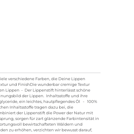
 viele verschiedene Farben, die Deine Lippen
Textur und FinishDie wunderbar cremige Textur
en Lippen - Der Lippenstift hinterlässt schöne
nungsbild der Lippen. Inhaltsstoffe und ihre
iglyceride, ein leichtes, hautpflegendes Öl - 100%
hen Inhaltsstoffe tragen dazu bei, die
biniert der Lippenstift die Power der Natur mit
ung, sorgen für zart glänzende Farbintensität in
wortungsvoll bewirtschafteten Wäldern und
den zu erhöhen, verzichten wir bewusst darauf,