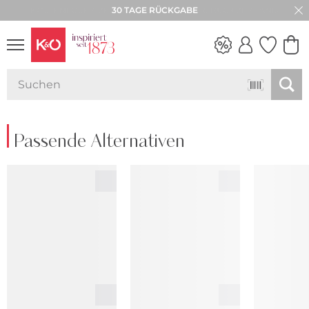
30 TAGE RÜCKGABE
NEW IN
WEDDING
VIBES
Passende Alternativen