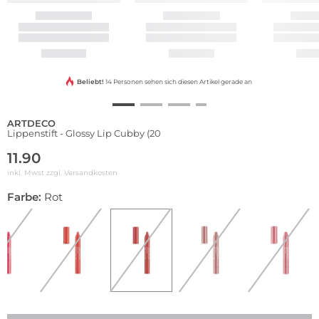
Beliebt!
14 Personen sehen sich diesen Artikel gerade an
ARTDECO
Lippenstift - Glossy Lip Cubby (20
11.90
inkl. Mwst zzgl.
Versandkosten
Farbe:
Rot