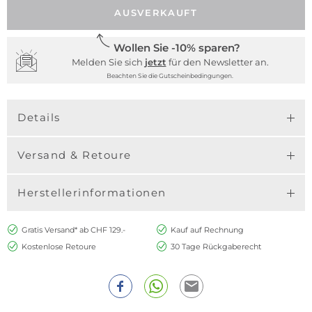
AUSVERKAUFT
Wollen Sie -10% sparen?
Melden Sie sich
jetzt
für den Newsletter an.
Beachten Sie die Gutscheinbedingungen.
Details
Versand & Retoure
Herstellerinformationen
Gratis Versand* ab CHF 129.-
Kauf auf Rechnung
Kostenlose Retoure
30 Tage Rückgaberecht