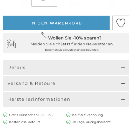
IN DEN WARENKORB
Wollen Sie -10% sparen?
Melden Sie sich
jetzt
für den Newsletter an.
Beachten Sie die Gutscheinbedingungen.
Details
Versand & Retoure
Herstellerinformationen
Gratis Versand* ab CHF 129.-
Kauf auf Rechnung
Kostenlose Retoure
30 Tage Rückgaberecht