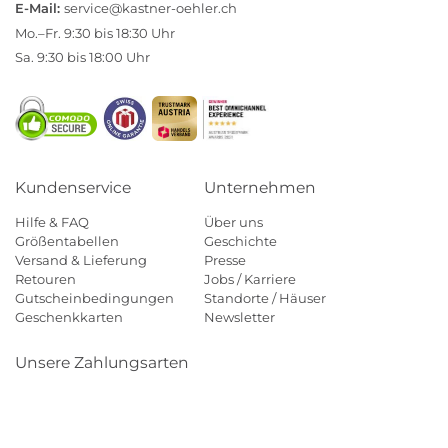
E-Mail:
service@kastner-oehler.ch
Mo.–Fr. 9:30 bis 18:30 Uhr
Sa. 9:30 bis 18:00 Uhr
Kundenservice
Unternehmen
Hilfe & FAQ
Über uns
Größentabellen
Geschichte
Versand & Lieferung
Presse
Retouren
Jobs / Karriere
Gutscheinbedingungen
Standorte / Häuser
Geschenkkarten
Newsletter
Unsere Zahlungsarten
Klarna
Mastercard
Visa
Diners
Applepay
Paypal