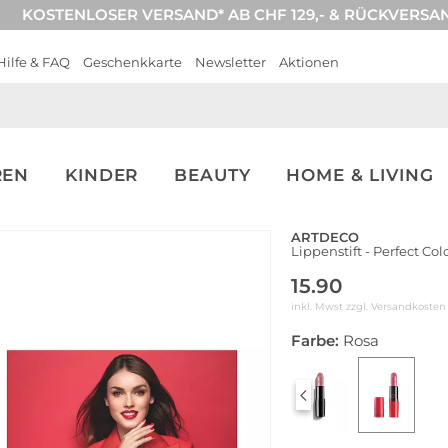
KOSTENLOSER VERSAND* AB CHF 129,- & RÜCKVERSA
Hilfe & FAQ
Geschenkkarte
Newsletter
Aktionen
REN
KINDER
BEAUTY
HOME & LIVING
ARTDECO
Lippenstift - Perfect Col
15.90
inkl. Mwst zzgl.
Versandkosten
Farbe:
Rosa