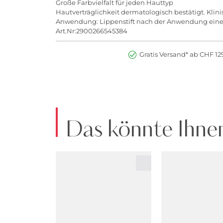
Große Farbvielfalt für jeden Hauttyp
Hautverträglichkeit dermatologisch bestätigt. Klinis
Anwendung: Lippenstift nach der Anwendung eines 
Art.Nr:2900266545384
Gratis Versand* ab CHF 129
Das könnte Ihnen