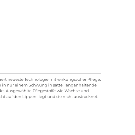
iert neueste Technologie mit wirkungsvoller Pflege.
n in nur einem Schwung in satte, langanhaltende
kt. Ausgewählte Pflegestoffe wie Wachse und
cht auf den Lippen liegt und sie nicht austrocknet.