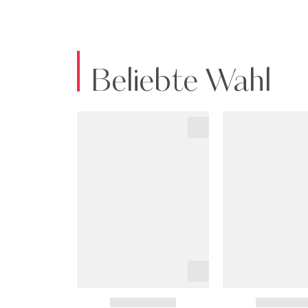
Beliebte Wahl