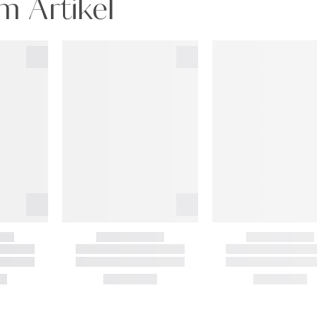
m Artikel