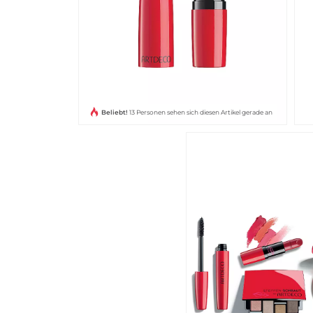
Beliebt!
13 Personen sehen sich diesen Artikel gerade an