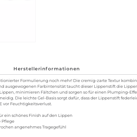
Herstellerinformationen
olutionierter Formulierung noch mehr! Die cremig-zarte Textur kombin
 ausgewogenen Farbintensität taucht dieser Lippenstift die Lippe
Lippen, minimieren Fältchen und sorgen so für einen Plumping-Effe
idig. Die leichte Gel-Basis sorgt dafür, dass der Lippenstift federlei
E vor Feuchtigkeitsverlust.
ür ein schönes Finish auf den Lippen
 Pflege
sprochen angenehmes Tragegefühl