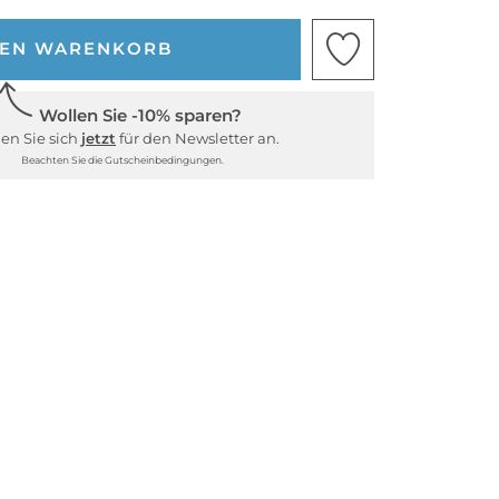
DEN WARENKORB
Wollen Sie -10% sparen?
en Sie sich
jetzt
für den Newsletter an.
Beachten Sie die Gutscheinbedingungen.