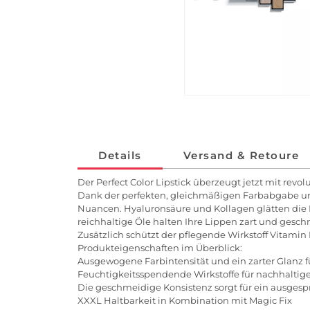
Details
Versand & Retoure
Der Perfect Color Lipstick überzeugt jetzt mit rev
Dank der perfekten, gleichmäßigen Farbabgabe und
Nuancen. Hyaluronsäure und Kollagen glätten die 
reichhaltige Öle halten Ihre Lippen zart und geschme
Zusätzlich schützt der pflegende Wirkstoff Vitamin 
Produkteigenschaften im Überblick:
Ausgewogene Farbintensität und ein zarter Glanz f
Feuchtigkeitsspendende Wirkstoffe für nachhaltige
Die geschmeidige Konsistenz sorgt für ein ausge
XXXL Haltbarkeit in Kombination mit Magic Fix