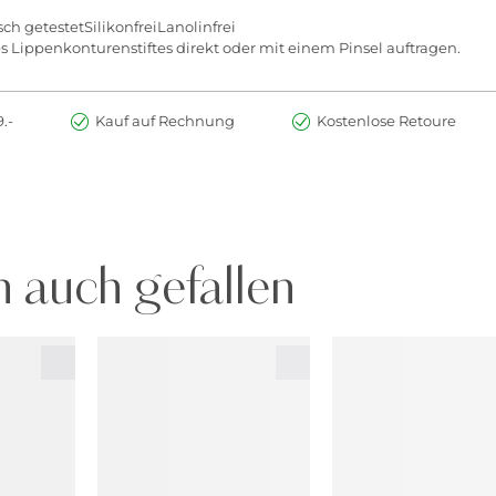
ch getestetSilikonfreiLanolinfrei
Lippenkonturenstiftes direkt oder mit einem Pinsel auftragen.
.-
Kauf auf Rechnung
Kostenlose Retoure
 auch gefallen