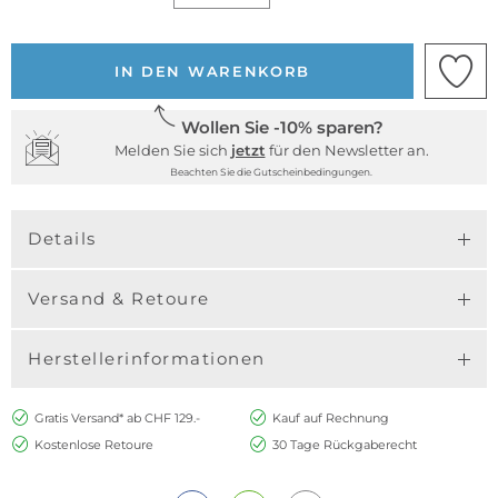
IN DEN WARENKORB
Wollen Sie -10% sparen?
Melden Sie sich
jetzt
für den Newsletter an.
Beachten Sie die Gutscheinbedingungen.
Details
Versand & Retoure
Herstellerinformationen
Gratis Versand* ab CHF 129.-
Kauf auf Rechnung
Kostenlose Retoure
30 Tage Rückgaberecht