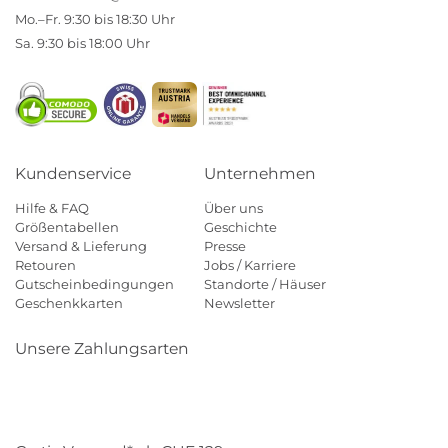
Mo.–Fr. 9:30 bis 18:30 Uhr
Sa. 9:30 bis 18:00 Uhr
Kundenservice
Unternehmen
Hilfe & FAQ
Über uns
Größentabellen
Geschichte
Versand & Lieferung
Presse
Retouren
Jobs / Karriere
Gutscheinbedingungen
Standorte / Häuser
Geschenkkarten
Newsletter
Unsere Zahlungsarten
Klarna
Mastercard
Visa
Diners
Applepay
Paypal