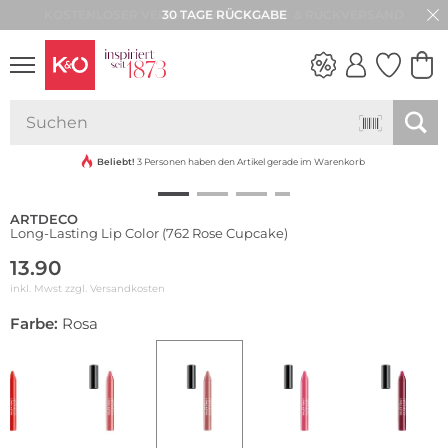
30 TAGE RÜCKGABE
NEW IN
WEDDING
VIBES
Beliebt!
3 Personen haben den Artikel gerade im Warenkorb
ARTDECO
Long-Lasting Lip Color (762 Rose Cupcake)
13.90
inkl. Mwst zzgl.
Versandkosten
Farbe:
Rosa