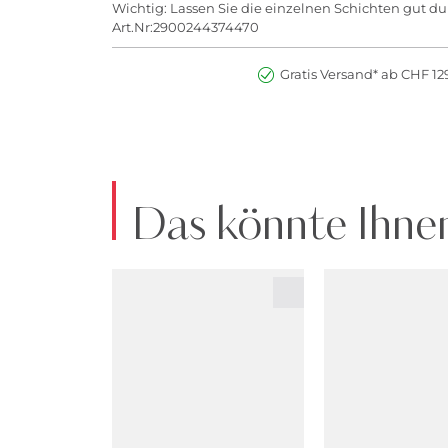
Wichtig: Lassen Sie die einzelnen Schichten gut d
Art.Nr:2900244374470
Gratis Versand* ab CHF 129
Das könnte Ihnen