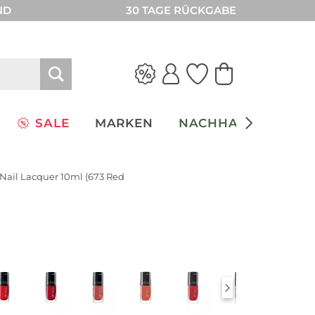
ND
30 TAGE RÜCKGABE
SALE
MARKEN
NACHHALTIGKEIT
 Nail Lacquer 10ml (673 Red