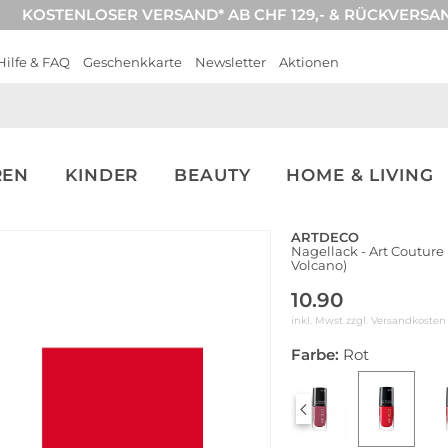
KOSTENLOSER VERSAND* AB CHF 129,- & RÜCKVERSA
Hilfe & FAQ
Geschenkkarte
Newsletter
Aktionen
REN
KINDER
BEAUTY
HOME & LIVING
ARTDECO
Nagellack - Art Couture
Volcano)
10.90
inkl. Mwst zzgl.
Versandkosten
Farbe:
Rot