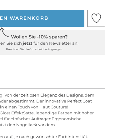
DEN WARENKORB
Wollen Sie -10% sparen?
en Sie sich
jetzt
für den Newsletter an.
Beachten Sie die Gutscheinbedingungen.
ung. Von der zeitlosen Eleganz des Designs, dem
der abgestimmt. Der innovative Perfect Coat
ln einen Touch von Haut Couture!
Gloss EffektSatte, lebendige Farben mit hoher
sel für einfaches AuftragenErgonomische
ützt den Nagellack vor dem
en auf, je nach gewünschter Farbintensität.