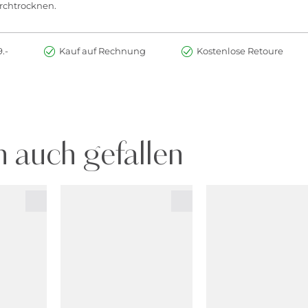
urchtrocknen.
.-
Kauf auf Rechnung
Kostenlose Retoure
 auch gefallen