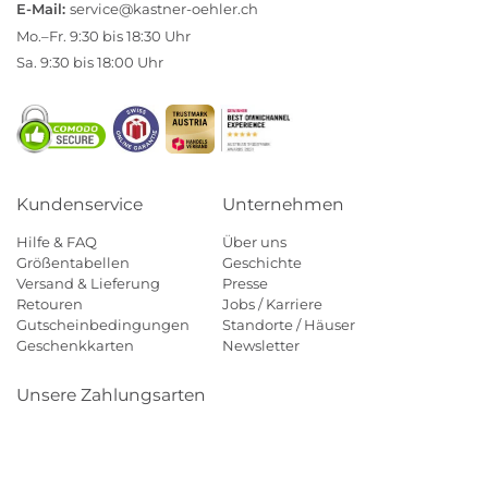
E-Mail:
service@kastner-oehler.ch
Mo.–Fr. 9:30 bis 18:30 Uhr
Sa. 9:30 bis 18:00 Uhr
Kundenservice
Unternehmen
Hilfe & FAQ
Über uns
Größentabellen
Geschichte
Versand & Lieferung
Presse
Retouren
Jobs / Karriere
Gutscheinbedingungen
Standorte / Häuser
Geschenkkarten
Newsletter
Unsere Zahlungsarten
Klarna
Mastercard
Visa
Diners
Applepay
Paypal