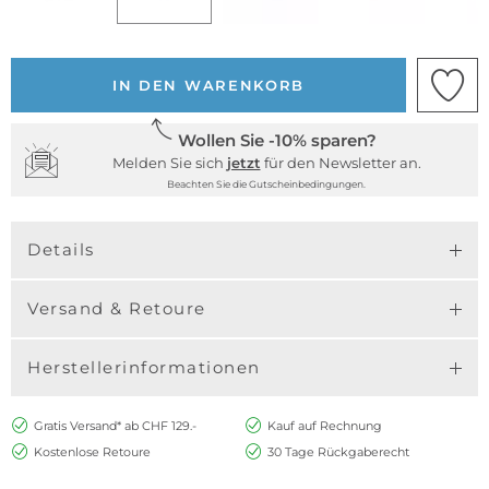
IN DEN WARENKORB
Wollen Sie -10% sparen?
Melden Sie sich
jetzt
für den Newsletter an.
Beachten Sie die Gutscheinbedingungen.
Details
Versand & Retoure
Herstellerinformationen
Gratis Versand* ab CHF 129.-
Kauf auf Rechnung
Kostenlose Retoure
30 Tage Rückgaberecht