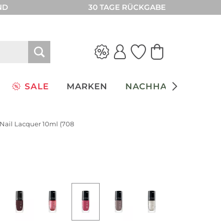
ND
30 TAGE RÜCKGABE
SALE
MARKEN
NACHHALTIGKEIT
 Nail Lacquer 10ml (708