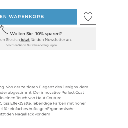
DEN WARENKORB
Wollen Sie -10% sparen?
en Sie sich
jetzt
für den Newsletter an.
Beachten Sie die Gutscheinbedingungen.
dung. Von der zeitlosen Eleganz des Designs, dem
der abgestimmt. Der innovative Perfect Coat
ln einen Touch von Haut Couture!
Gloss EffektSatte, lebendige Farben mit hoher
sel für einfaches AuftragenErgonomische
ützt den Nagellack vor dem