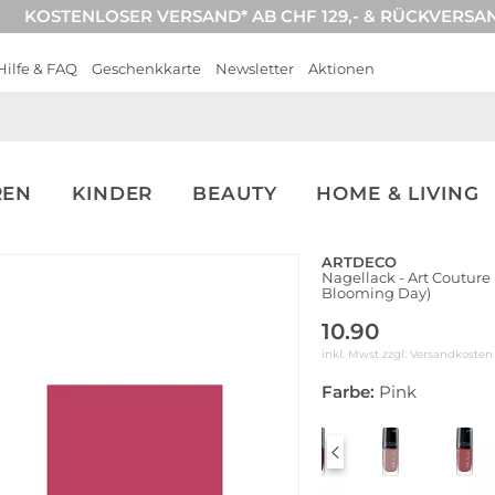
KOSTENLOSER VERSAND* AB CHF 129,- & RÜCKVERSA
Hilfe & FAQ
Geschenkkarte
Newsletter
Aktionen
REN
KINDER
BEAUTY
HOME & LIVING
ARTDECO
Nagellack - Art Couture
Blooming Day)
10.90
inkl. Mwst zzgl.
Versandkosten
Farbe:
Pink