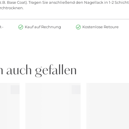
.B. Base Coat). Tragen Sie anschließend den Nagellack in 1-2 Schicht
urchtrocknen.
.-
Kauf auf Rechnung
Kostenlose Retoure
 auch gefallen