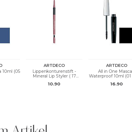
m Artikel