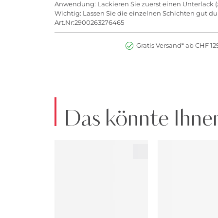
Anwendung: Lackieren Sie zuerst einen Unterlack (z
Wichtig: Lassen Sie die einzelnen Schichten gut d
Art.Nr:2900263276465
Gratis Versand* ab CHF 129
Das könnte Ihnen