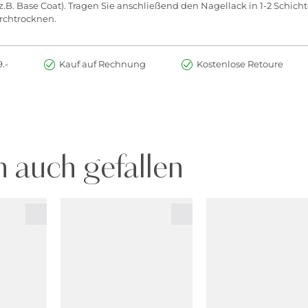
.B. Base Coat). Tragen Sie anschließend den Nagellack in 1-2 Schicht
urchtrocknen.
.-
Kauf auf Rechnung
Kostenlose Retoure
 auch gefallen