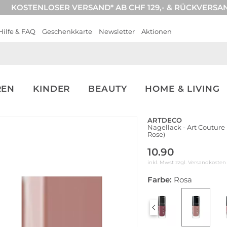
KOSTENLOSER VERSAND* AB CHF 129,- & RÜCKVERSA
Hilfe & FAQ
Geschenkkarte
Newsletter
Aktionen
REN
KINDER
BEAUTY
HOME & LIVING
ARTDECO
Nagellack - Art Couture
Rose)
10.90
inkl. Mwst zzgl.
Versandkosten
Farbe:
Rosa