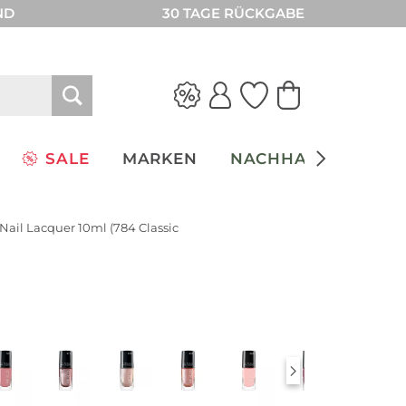
ND
30 TAGE RÜCKGABE
SALE
MARKEN
NACHHALTIGKEIT
 Nail Lacquer 10ml (784 Classic