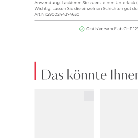
Anwendung: Lackieren Sie zuerst einen Unterlack (z
Wichtig: Lassen Sie die einzelnen Schichten gut d
Art.Nr:2900244374630
Gratis Versand* ab CHF 129
Das könnte Ihnen