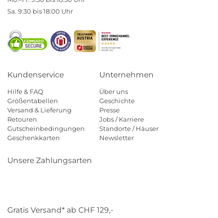
Sa. 9:30 bis 18:00 Uhr
Kundenservice
Unternehmen
Hilfe & FAQ
Über uns
Größentabellen
Geschichte
Versand & Lieferung
Presse
Retouren
Jobs / Karriere
Gutscheinbedingungen
Standorte / Häuser
Geschenkkarten
Newsletter
Unsere Zahlungsarten
Klarna
Mastercard
Visa
Diners
Applepay
Paypal
Gratis Versand* ab CHF 129,-