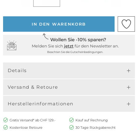
IN DEN WARENKORB
Wollen Sie -10% sparen?
Melden Sie sich
jetzt
für den Newsletter an.
Beachten Sie die Gutscheinbedingungen.
Details
Versand & Retoure
Herstellerinformationen
Gratis Versand* ab CHF 129.-
Kauf auf Rechnung
Kostenlose Retoure
30 Tage Rückgaberecht