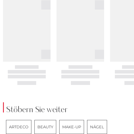
Stöbern Sie weiter
ARTDECO
BEAUTY
MAKE-UP
NÄGEL