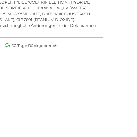
/NEOPENTYL GLYCOL/TRIMELLITIC ANHYDRIDE
, SORBIC ACID, HEXANAL, AQUA (WATER),
HYLSILOXYSILICATE, DIATOMACEOUS EARTH,
 LAKE), CI 77891 (TITANIUM DIOXIDE)
n sich mögliche Änderungen in der Deklarantion.
30 Tage Rückgaberecht