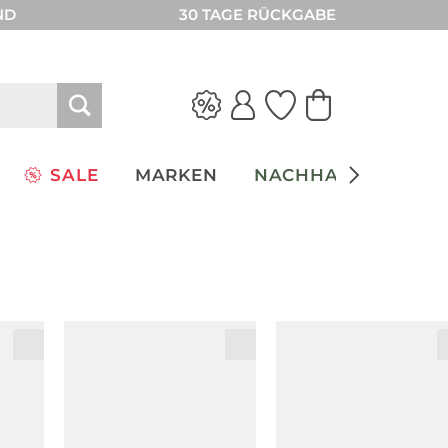
ND
30 TAGE RÜCKGABE
SALE
MARKEN
NACHHALTIGKEIT