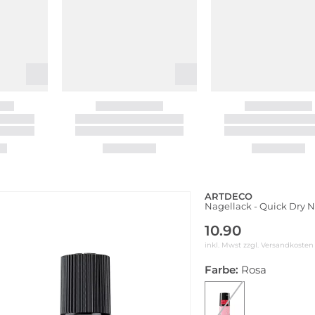
ARTDECO
Nagellack - Quick Dry N
10.90
inkl. Mwst zzgl.
Versandkosten
Farbe:
Rosa