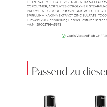
ETHYL ACETATE, BUTYL ACETATE, NITROCELLULOS
COPOLYMER, ACRYLATES COPOLYMER, STEARALKON
PROPYLENE GLYCOL, PHOSPHORIC ACID, LITHOT
SPIRULINA MAXIMA EXTRACT, ZINC SULFATE, TOCOPHER
Hinweis: Zur Optimierung unserer Texturen setzen 
Art.Nr:2900279945973
Gratis Versand* ab CHF 129
Passend zu diese