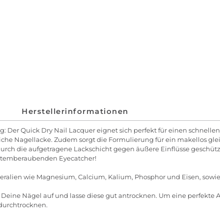
Herstellerinformationen
er Quick Dry Nail Lacquer eignet sich perfekt für einen schnellen A
liche Nagellacke. Zudem sorgt die Formulierung für ein makellos gl
durch die aufgetragene Lackschicht gegen äußere Einflüsse geschütz
atemberaubenden Eyecatcher!
eralien wie Magnesium, Calcium, Kalium, Phosphor und Eisen, sowie
Deine Nägel auf und lasse diese gut antrocknen. Um eine perfekte 
 durchtrocknen.