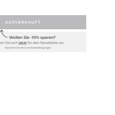
AUSVERKAUFT
Wollen Sie -10% sparen?
en Sie sich
jetzt
für den Newsletter an.
Beachten Sie die Gutscheinbedingungen.