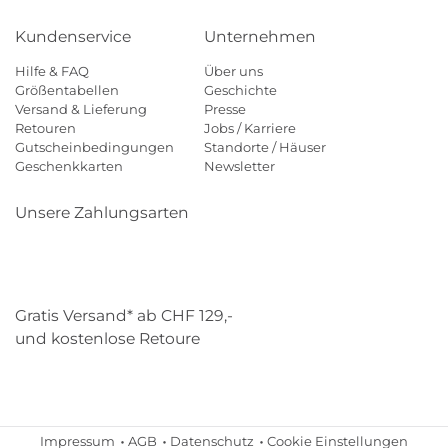
Kundenservice
Unternehmen
Hilfe & FAQ
Über uns
Größentabellen
Geschichte
Versand & Lieferung
Presse
Retouren
Jobs / Karriere
Gutscheinbedingungen
Standorte / Häuser
Geschenkkarten
Newsletter
Unsere Zahlungsarten
Klarna
Mastercard
Visa
Diners
Applepay
Paypal
Gratis Versand* ab CHF 129,-
und kostenlose Retoure
Schweizer Post
Gebrüder Weiss
Impressum
AGB
Datenschutz
Cookie Einstellungen