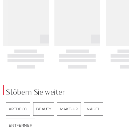
Stöbern Sie weiter
ARTDECO
BEAUTY
MAKE-UP
NÄGEL
ENTFERNER