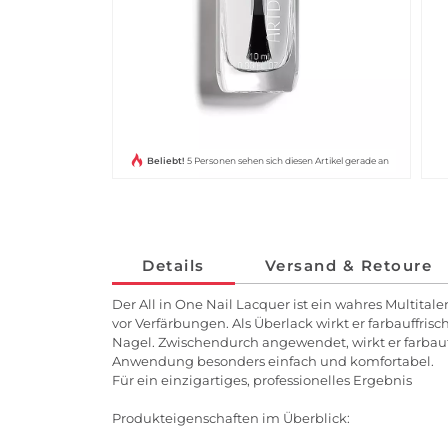
Beliebt!
5 Personen sehen sich diesen Artikel gerade an
Details
Versand & Retoure
Der All in One Nail Lacquer ist ein wahres Multitale
vor Verfärbungen. Als Überlack wirkt er farbauffr
Nagel. Zwischendurch angewendet, wirkt er farbauf
Anwendung besonders einfach und komfortabel.
Für ein einzigartiges, professionelles Ergebnis
Produkteigenschaften im Überblick: