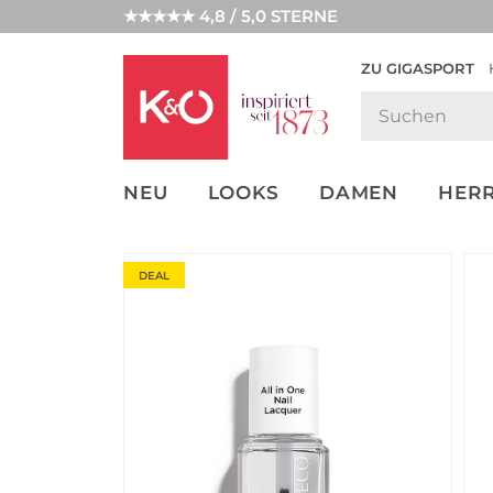
★★★★★ 4,8 / 5,0 STERNE
ZU GIGASPORT
GET THE
NEW IN
WEDDING
LOOK
VIBES
NEU
LOOKS
DAMEN
HER
DEAL