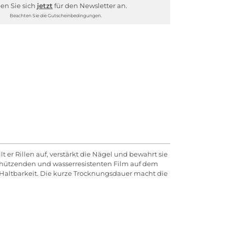
en Sie sich
jetzt
für den Newsletter an.
Beachten Sie die Gutscheinbedingungen.
t er Rillen auf, verstärkt die Nägel und bewahrt sie
 schützenden und wasserresistenten Film auf dem
 Haltbarkeit. Die kurze Trocknungsdauer macht die