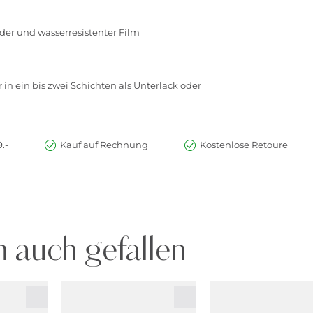
nder und wasserresistenter Film
in ein bis zwei Schichten als Unterlack oder
.-
Kauf auf Rechnung
Kostenlose Retoure
 auch gefallen