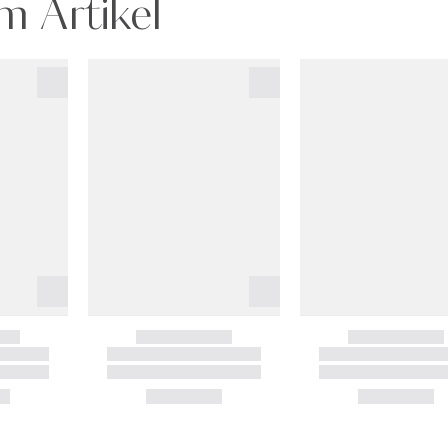
m Artikel