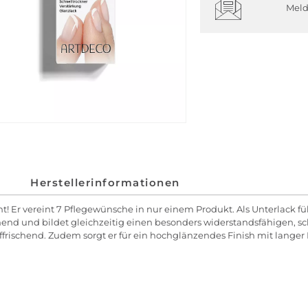
Meld
Herstellerinformationen
nt! Er vereint 7 Pflegewünsche in nur einem Produkt. Als Unterlack füll
ischend und bildet gleichzeitig einen besonders widerstandsfähigen,
frischend. Zudem sorgt er für ein hochglänzendes Finish mit langer