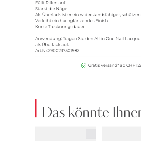
Füllt Rillen auf
Stärkt die Nägel
Als Überlack ist er ein widerstandsfähiger, schütze
Verleiht ein hochglänzendes Finish
Kurze Trocknungsdauer
Anwendung: Tragen Sie den All in One Nail Lacquer 
als Überlack auf.
Art.Nr:2900237501982
Gratis Versand* ab CHF 129
Das könnte Ihnen