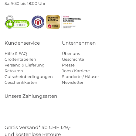
Sa. 9:30 bis 18:00 Uhr
Kundenservice
Unternehmen
Hilfe & FAQ
Über uns
Größentabellen
Geschichte
Versand & Lieferung
Presse
Retouren
Jobs / Karriere
Gutscheinbedingungen
Standorte / Häuser
Geschenkkarten
Newsletter
Unsere Zahlungsarten
Klarna
Mastercard
Visa
Diners
Applepay
Paypal
Gratis Versand* ab CHF 129,-
und kostenlose Retoure