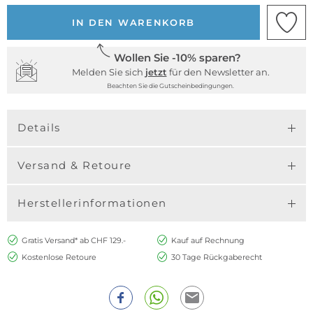
IN DEN WARENKORB
Wollen Sie -10% sparen?
Melden Sie sich
jetzt
für den Newsletter an.
Beachten Sie die Gutscheinbedingungen.
Details
Versand & Retoure
Herstellerinformationen
Gratis Versand* ab CHF 129.-
Kauf auf Rechnung
Kostenlose Retoure
30 Tage Rückgaberecht