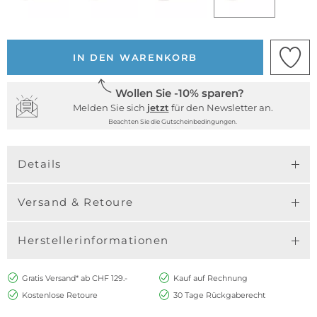
IN DEN WARENKORB
Wollen Sie -10% sparen?
Melden Sie sich
jetzt
für den Newsletter an.
Beachten Sie die Gutscheinbedingungen.
Details
Versand & Retoure
Herstellerinformationen
Gratis Versand* ab CHF 129.-
Kauf auf Rechnung
Kostenlose Retoure
30 Tage Rückgaberecht