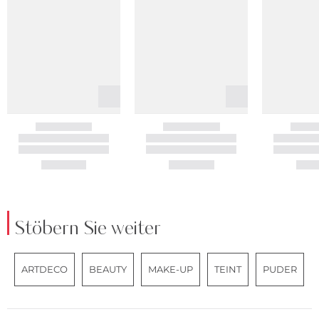
Stöbern Sie weiter
ARTDECO
BEAUTY
MAKE-UP
TEINT
PUDER