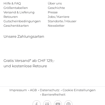
Hilfe & FAQ
Über uns
Größentabellen
Geschichte
Versand & Lieferung
Presse
Retouren
Jobs / Karriere
Gutscheinbedingungen
Standorte / Häuser
Geschenkkarten
Newsletter
Unsere Zahlungsarten
Klarna
Mastercard
Visa
Diners
Applepay
Paypal
Gratis Versand* ab CHF 129,-
und kostenlose Retoure
Schweizer Post
Gebrüder Weiss
Impressum
AGB
Datenschutz
Cookie Einstellungen
Barrierefreiheit