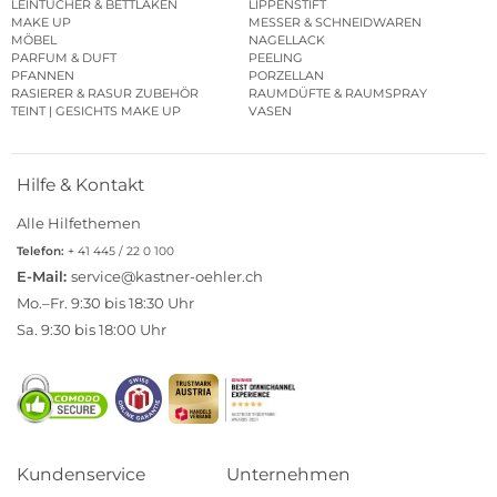
LEINTÜCHER & BETTLAKEN
LIPPENSTIFT
MAKE UP
MESSER & SCHNEIDWAREN
MÖBEL
NAGELLACK
PARFUM & DUFT
PEELING
PFANNEN
PORZELLAN
RASIERER & RASUR ZUBEHÖR
RAUMDÜFTE & RAUMSPRAY
TEINT | GESICHTS MAKE UP
VASEN
Hilfe & Kontakt
Alle Hilfethemen
Telefon:
+ 41 445 / 22 0 100
E-Mail:
service@kastner-oehler.ch
Mo.–Fr. 9:30 bis 18:30 Uhr
Sa. 9:30 bis 18:00 Uhr
Kundenservice
Unternehmen