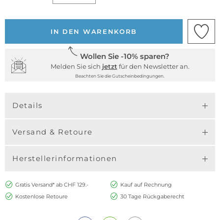
IN DEN WARENKORB
Wollen Sie -10% sparen?
Melden Sie sich
jetzt
für den Newsletter an.
Beachten Sie die Gutscheinbedingungen.
Details
Versand & Retoure
Herstellerinformationen
Gratis Versand* ab CHF 129.-
Kauf auf Rechnung
Kostenlose Retoure
30 Tage Rückgaberecht