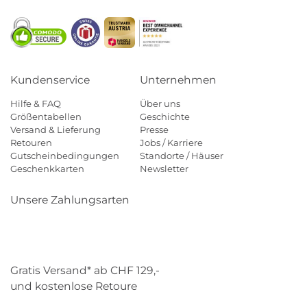
Kundenservice
Unternehmen
Hilfe & FAQ
Über uns
Größentabellen
Geschichte
Versand & Lieferung
Presse
Retouren
Jobs / Karriere
Gutscheinbedingungen
Standorte / Häuser
Geschenkkarten
Newsletter
Unsere Zahlungsarten
Klarna
Mastercard
Visa
Diners
Applepay
Paypal
Gratis Versand* ab CHF 129,-
und kostenlose Retoure