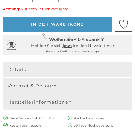
Achtung:
Nur noch 1 Stück verfügbar!
IN DEN WARENKORB
Wollen Sie -10% sparen?
Melden Sie sich
jetzt
für den Newsletter an.
Beachten Sie die Gutscheinbedingungen.
Details
Versand & Retoure
Herstellerinformationen
Gratis Versand* ab CHF 129.-
Kauf auf Rechnung
Kostenlose Retoure
30 Tage Rückgaberecht