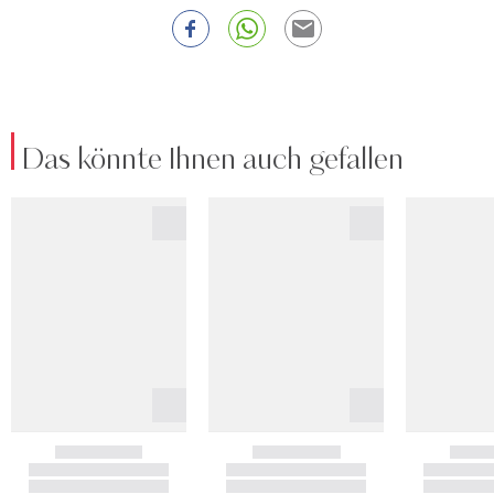
Das könnte Ihnen auch gefallen