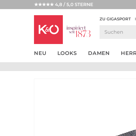
★★★★★ 4,8 / 5,0 STERNE
ZU GIGASPORT
GET THE
NEW IN
WEDDING
LOOK
VIBES
NEU
LOOKS
DAMEN
HER