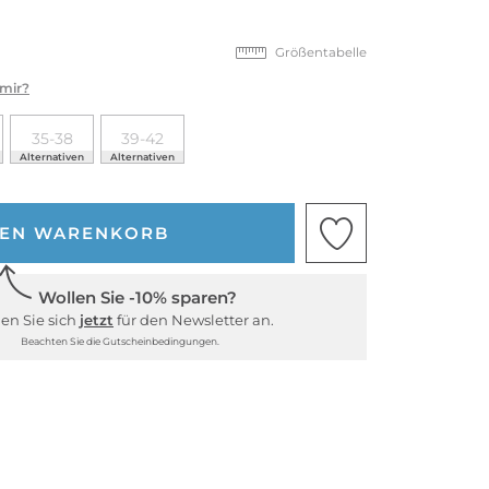
Größentabelle
 mir?
35-38
39-42
Alternativen
Alternativen
DEN WARENKORB
Wollen Sie -10% sparen?
en Sie sich
jetzt
für den Newsletter an.
Beachten Sie die Gutscheinbedingungen.