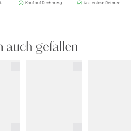
.-
Kauf auf Rechnung
Kostenlose Retoure
 auch gefallen