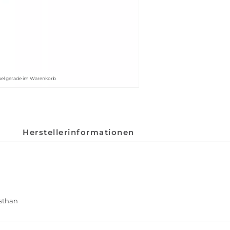
kel gerade im Warenkorb
Herstellerinformationen
asthan