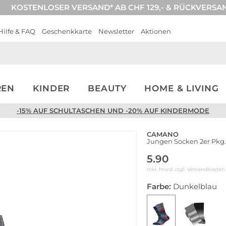
KOSTENLOSER VERSAND* AB CHF 129,- & RÜCKVERSA
Hilfe & FAQ
Geschenkkarte
Newsletter
Aktionen
REN
KINDER
BEAUTY
HOME & LIVING
-15% AUF SCHULTASCHEN UND -20% AUF KINDERMODE
CAMANO
Jungen Socken 2er Pkg.
5.90
inkl. Mwst zzgl.
Versandkosten
Farbe:
Dunkelblau