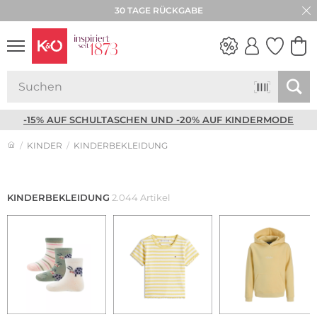
★★★★★ 4,8 / 5,0 STERNE
30 TAGE RÜCKGABE
NEW IN
WEDDING
VIBES
-15% AUF SCHULTASCHEN UND -20% AUF KINDERMODE
KINDER
KINDERBEKLEIDUNG
KINDERBEKLEIDUNG
2.044 Artikel