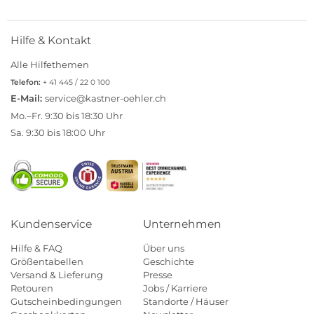
Hilfe & Kontakt
Alle Hilfethemen
Telefon:
+ 41 445 / 22 0 100
E-Mail:
service@kastner-oehler.ch
Mo.–Fr. 9:30 bis 18:30 Uhr
Sa. 9:30 bis 18:00 Uhr
Kundenservice
Unternehmen
Hilfe & FAQ
Über uns
Größentabellen
Geschichte
Versand & Lieferung
Presse
Retouren
Jobs / Karriere
Gutscheinbedingungen
Standorte / Häuser