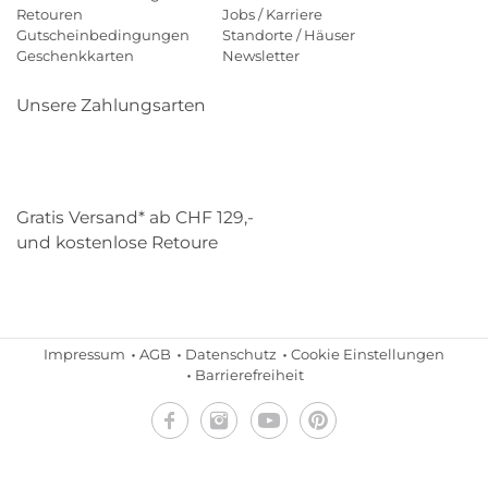
Retouren
Jobs / Karriere
Gutscheinbedingungen
Standorte / Häuser
Geschenkkarten
Newsletter
Unsere Zahlungsarten
Klarna
Mastercard
Visa
Diners
Applepay
Paypal
Gratis Versand* ab CHF 129,-
und kostenlose Retoure
Schweizer Post
Gebrüder Weiss
Impressum
AGB
Datenschutz
Cookie Einstellungen
Barrierefreiheit