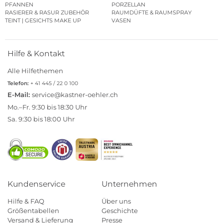
PFANNEN
PORZELLAN
RASIERER & RASUR ZUBEHÖR
RAUMDÜFTE & RAUMSPRAY
TEINT | GESICHTS MAKE UP
VASEN
Hilfe & Kontakt
Alle Hilfethemen
Telefon:
+ 41 445 / 22 0 100
E-Mail:
service@kastner-oehler.ch
Mo.–Fr. 9:30 bis 18:30 Uhr
Sa. 9:30 bis 18:00 Uhr
Kundenservice
Unternehmen
Hilfe & FAQ
Über uns
Größentabellen
Geschichte
Versand & Lieferung
Presse