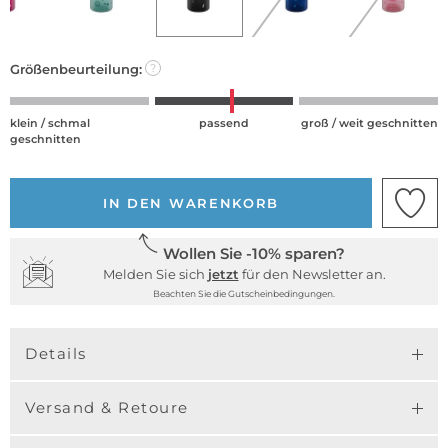
Größenbeurteilung:
?
klein / schmal
passend
groß / weit geschnitten
geschnitten
IN DEN WARENKORB
Wollen Sie -10% sparen?
Melden Sie sich
jetzt
für den Newsletter an.
Beachten Sie die Gutscheinbedingungen.
Details
Versand & Retoure