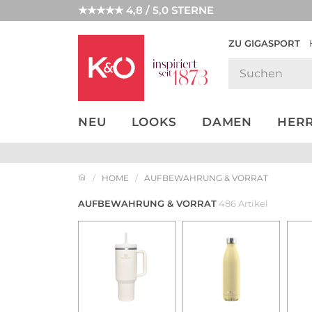
★★★★★ 4,8 / 5,0 STERNE
ZU GIGASPORT
GET THE
NEW IN
WEDDING
LOOK
VIBES
NEU
LOOKS
DAMEN
HER
HOME
AUFBEWAHRUNG & VORRAT
AUFBEWAHRUNG & VORRAT
486 Artikel