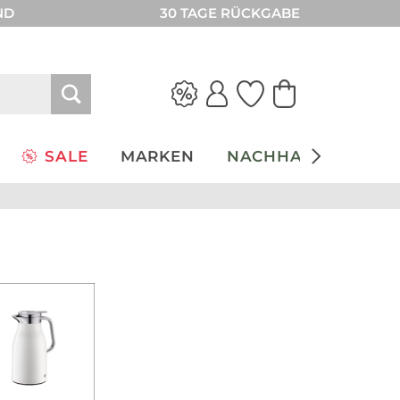
ND
30 TAGE RÜCKGABE
SALE
MARKEN
NACHHALTIGKEIT