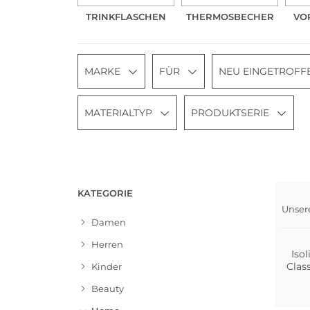
TRINKFLASCHEN
THERMOSBECHER
VO
MARKE
FÜR
NEU EINGETROFF
MATERIALTYP
PRODUKTSERIE
KATEGORIE
Unser
Damen
Herren
Iso
Class
Kinder
Beauty