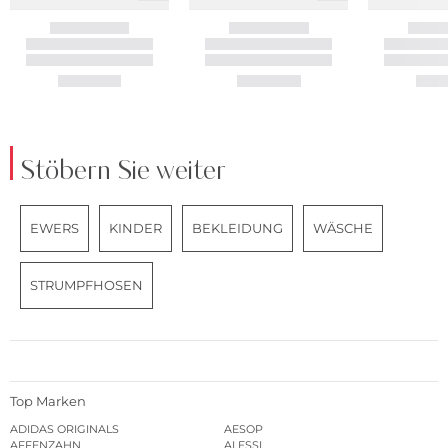
Stöbern Sie weiter
EWERS
KINDER
BEKLEIDUNG
WÄSCHE
STRUMPFHOSEN
Top Marken
ADIDAS ORIGINALS
AESOP
AFFENZAHN
ALESSI