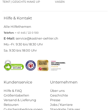
TEINT | GESICHTS MAKE UP
VASEN
Hilfe & Kontakt
Alle Hilfethemen
Telefon:
+ 41 445 / 22 0 100
E-Mail:
service@kastner-oehler.ch
Mo.–Fr. 9:30 bis 18:30 Uhr
Sa. 9:30 bis 18:00 Uhr
Kundenservice
Unternehmen
Hilfe & FAQ
Über uns
Größentabellen
Geschichte
Versand & Lieferung
Presse
Retouren
Jobs / Karriere
Gutscheinbedingungen
Standorte / Häuser