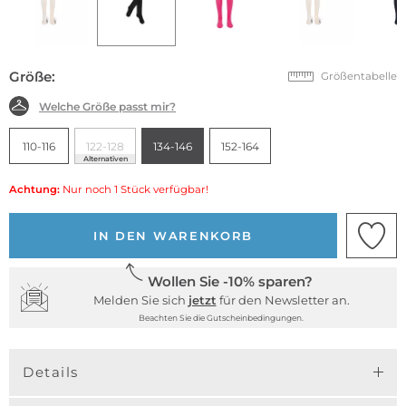
Größe:
Größentabelle
Welche Größe passt mir?
110-116
122-128
134-146
152-164
Alternativen
Achtung:
Nur noch 1 Stück verfügbar!
IN DEN WARENKORB
Wollen Sie -10% sparen?
Melden Sie sich
jetzt
für den Newsletter an.
Beachten Sie die Gutscheinbedingungen.
Details