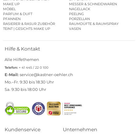
MAKE UP
MESSER & SCHNEIDWAREN
MÖBEL
NAGELLACK
PARFUM & DUFT
PEELING
PFANNEN
PORZELLAN
RASIERER & RASUR ZUBEHÖR
RAUMDÜFTE & RAUMSPRAY
TEINT | GESICHTS MAKE UP
VASEN
Hilfe & Kontakt
Alle Hilfethemen
Telefon:
+ 41 445 / 22 0 100
E-Mail:
service@kastner-oehler.ch
Mo.–Fr. 9:30 bis 18:30 Uhr
Sa. 9:30 bis 18:00 Uhr
Kundenservice
Unternehmen