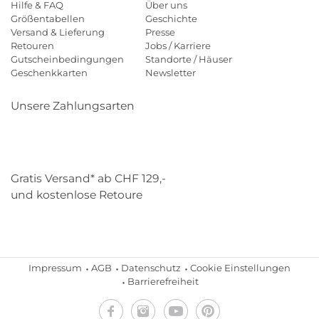
Hilfe & FAQ
Über uns
Größentabellen
Geschichte
Versand & Lieferung
Presse
Retouren
Jobs / Karriere
Gutscheinbedingungen
Standorte / Häuser
Geschenkkarten
Newsletter
Unsere Zahlungsarten
Klarna
Mastercard
Visa
Diners
Applepay
Paypal
Gratis Versand* ab CHF 129,-
und kostenlose Retoure
Schweizer Post
Gebrüder Weiss
Impressum
AGB
Datenschutz
Cookie Einstellungen
Barrierefreiheit