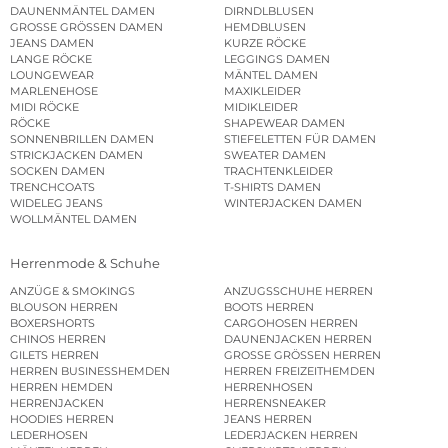
DAUNENMÄNTEL DAMEN
DIRNDLBLUSEN
GROSSE GRÖSSEN DAMEN
HEMDBLUSEN
JEANS DAMEN
KURZE RÖCKE
LANGE RÖCKE
LEGGINGS DAMEN
LOUNGEWEAR
MÄNTEL DAMEN
MARLENEHOSE
MAXIKLEIDER
MIDI RÖCKE
MIDIKLEIDER
RÖCKE
SHAPEWEAR DAMEN
SONNENBRILLEN DAMEN
STIEFELETTEN FÜR DAMEN
STRICKJACKEN DAMEN
SWEATER DAMEN
SOCKEN DAMEN
TRACHTENKLEIDER
TRENCHCOATS
T-SHIRTS DAMEN
WIDELEG JEANS
WINTERJACKEN DAMEN
WOLLMÄNTEL DAMEN
Herrenmode & Schuhe
ANZÜGE & SMOKINGS
ANZUGSSCHUHE HERREN
BLOUSON HERREN
BOOTS HERREN
BOXERSHORTS
CARGOHOSEN HERREN
CHINOS HERREN
DAUNENJACKEN HERREN
GILETS HERREN
GROSSE GRÖSSEN HERREN
HERREN BUSINESSHEMDEN
HERREN FREIZEITHEMDEN
HERREN HEMDEN
HERRENHOSEN
HERRENJACKEN
HERRENSNEAKER
HOODIES HERREN
JEANS HERREN
LEDERHOSEN
LEDERJACKEN HERREN