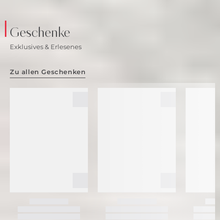
Geschenke
Exklusives & Erlesenes
Zu allen Geschenken