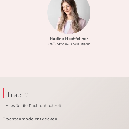
Nadine Hochfellner
K&Ö Mode-Einkäuferin
Tracht
Alles für die Trachtenhochzeit
Trachtenmode entdecken