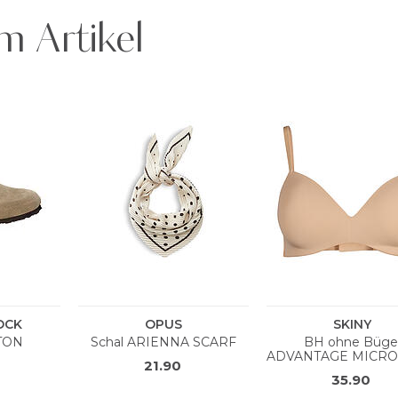
m Artikel