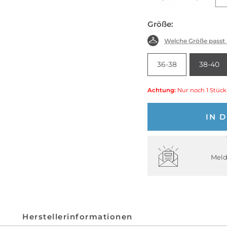
Größe:
Welche Größe passt
36-38
38-40
Achtung:
Nur noch 1 Stück
IN 
Meld
Herstellerinformationen