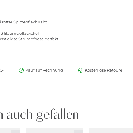
 softer Spitzenflachnaht
und Baumwollzwickel
sst diese Strumpfhose perfekt.
.-
Kauf auf Rechnung
Kostenlose Retoure
 auch gefallen