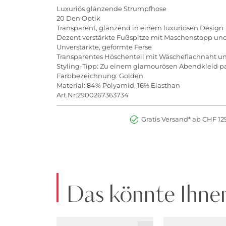
Luxuriös glänzende Strumpfhose
20 Den Optik
Transparent, glänzend in einem luxuriösen Design
Dezent verstärkte Fußspitze mit Maschenstopp und
Unverstärkte, geformte Ferse
Transparentes Höschenteil mit Wäscheflachnaht 
Styling-Tipp: Zu einem glamourösen Abendkleid pa
Farbbezeichnung: Golden
Material: 84% Polyamid, 16% Elasthan
Art.Nr:2900267363734
Gratis Versand* ab CHF 129
Das könnte Ihnen