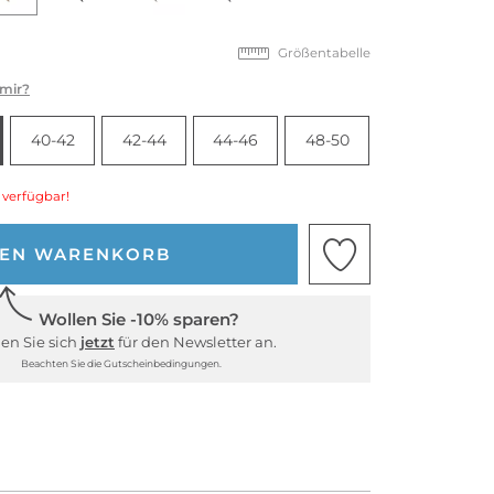
Größentabelle
 mir?
40-42
42-44
44-46
48-50
 verfügbar!
DEN WARENKORB
Wollen Sie -10% sparen?
en Sie sich
jetzt
für den Newsletter an.
Beachten Sie die Gutscheinbedingungen.