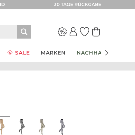
ND
30 TAGE RÜCKGABE
SALE
MARKEN
NACHHALTIGKEIT