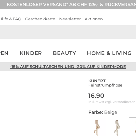
KOSTENLOSER VERSAND* AB CHF 129,- & RÜCKVERSA
Hilfe & FAQ
Geschenkkarte
Newsletter
Aktionen
REN
KINDER
BEAUTY
HOME & LIVING
-15% AUF SCHULTASCHEN UND -20% AUF KINDERMODE
KUNERT
Feinstrumpfhose
16.90
inkl. Mwst zzgl.
Versandkosten
Farbe:
Beige